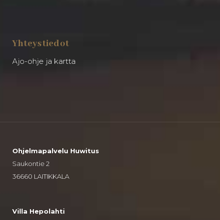
Yhteystiedot
Ajo-ohje ja kartta
Ohjelmapalvelu Huwitus
Saukontie 2
36660 LAITIKKALA
Villa Hepolahti