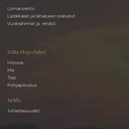
Lomanvietto
Laitikkalan ja lähialueen palvelut
Vuokrahinnat ja -ehdot
Villa Hepolahti
Historia
Me
Tilat
Pohjapiirustus
Juhla
Juhlatilaisuudet