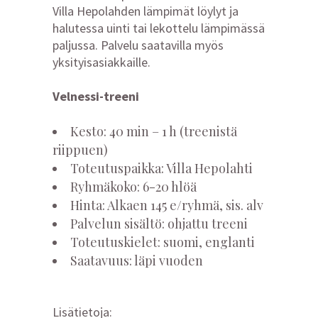
Villa Hepolahden lämpimät löylyt ja
halutessa uinti tai lekottelu lämpimässä
paljussa. Palvelu saatavilla myös
yksityisasiakkaille.
Velnessi-treeni
Kesto: 40 min – 1 h (treenistä
riippuen)
Toteutuspaikka: Villa Hepolahti
Ryhmäkoko: 6-20 hlöä
Hinta: Alkaen 145 e/ryhmä, sis. alv
Palvelun sisältö: ohjattu treeni
Toteutuskielet: suomi, englanti
Saatavuus: läpi vuoden
Lisätietoja: