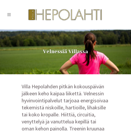
Velnessiä Villassa
Villa Hepolahden pitkän kokouspäivän
jälkeen keho kaipaa liikettä. Velnessin
hyvinvointipalvelut tarjoaa energisoivaa
tekemistä niskoille, hartioille, lihaksille
tai koko kropalle. Hiittiä, circuitia,
venyttelyä ja vanuttelua kepillä tai
oman kehon painolla. Treenin kruunaa