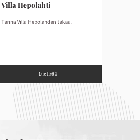
Villa Hepolahti
Tarina Villa Hepolahden takaa.
Lue lisää