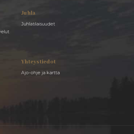
Juhla
Juhlatilaisuudet
velut
Yhteystiedot
Ajo-ohje ja kartta