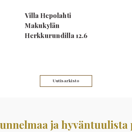
Villa Hepolahti
Makukylän
Herkkurundilla 12.6
Uutisarkisto
 tunnelmaa ja hyväntuulista 