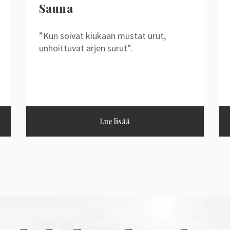
Sauna
”Kun soivat kiukaan mustat urut,
unhoittuvat arjen surut”.
Lue lisää