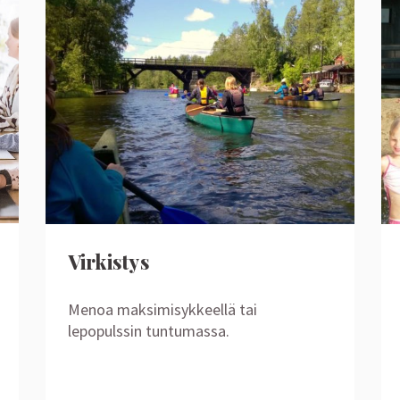
Virkistys
Menoa maksimisykkeellä tai
lepopulssin tuntumassa.