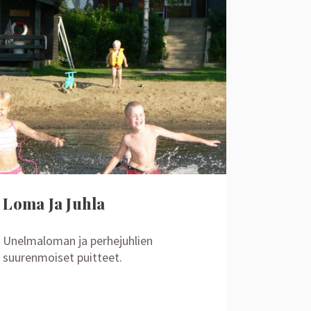
Loma Ja Juhla
Unelmaloman ja perhejuhlien
suurenmoiset puitteet.