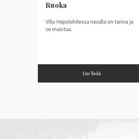
Ruoka
Villa Hepolahdessa ruoalla on tarina ja
se maistuu.
Lue lisää