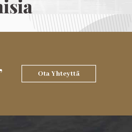
isia
,
Ota Yhteyttä