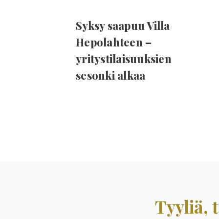
Syksy saapuu Villa
Hepolahteen –
yritystilaisuuksien
sesonki alkaa
Tyyliä,