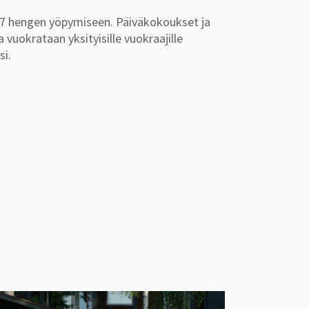
a 17 hengen yöpymiseen. Päiväkokoukset ja
vuokrataan yksityisille vuokraajille
si.