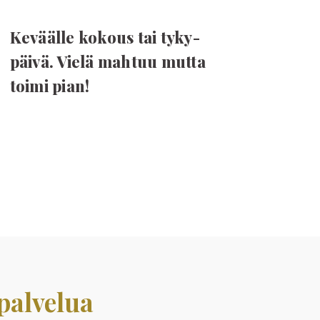
Keväälle kokous tai tyky-
päivä. Vielä mahtuu mutta
toimi pian!
palvelua