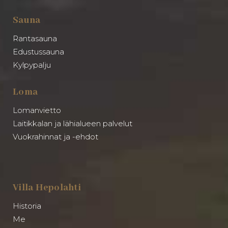
Sauna
Rantasauna
Edustussauna
Kylpypalju
Loma
Lomanvietto
Laitikkalan ja lähialueen palvelut
Vuokrahinnat ja -ehdot
Villa Hepolahti
Historia
Me