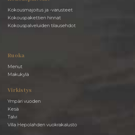
Kokousmajoitus ja -varusteet
Kokouspakettien hinnat
Kokouspalveluiden tilausehdot
Ruoka
Menut
Makukylä
Virkistys
Ympäri vuoden
Kesä
Talvi
Villa Hepolahden vuokrakalusto