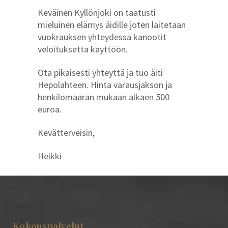
Keväinen Kyllönjoki on taatusti
mieluinen elämys äidille joten laitetaan
vuokrauksen yhteydessä kanootit
veloituksetta käyttöön.
Ota pikaisesti yhteyttä ja tuo äiti
Hepolahteen. Hinta varausjakson ja
henkilömäärän mukaan alkaen 500
euroa.
Kevätterveisin,
Heikki
Kokouspalvelut