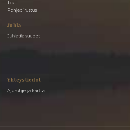
Tilat
Pohjapiirustus
Juhla
Juhlatilaisuudet
Yhteystiedot
Ajo-ohje ja kartta