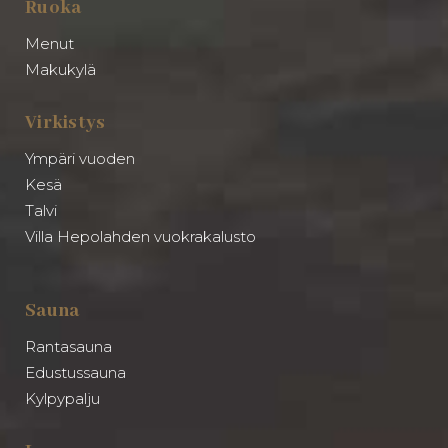
Ruoka
Menut
Makukylä
Virkistys
Ympäri vuoden
Kesä
Talvi
Villa Hepolahden vuokrakalusto
Sauna
Rantasauna
Edustussauna
Kylpypalju