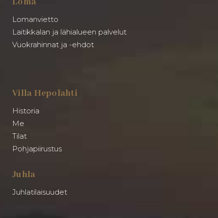
Loma
Lomanvietto
Laitikkalan ja lähialueen palvelut
Vuokrahinnat ja -ehdot
Villa Hepolahti
Historia
Me
Tilat
Pohjapiirustus
Juhla
Juhlatilaisuudet