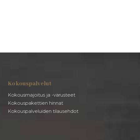
Kokouspalvelut
Kokousmajoitus ja -varusteet
Kokouspakettien hinnat
Kokouspalveluiden tilausehdot