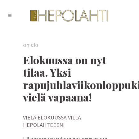
07 elo
Elokuussa on nyt
tilaa. Yksi
rapujuhlaviikonloppuk
vielä vapaana!
VIELÄ ELOKUUSSA VILLA
HEPOLAHTEEEN!