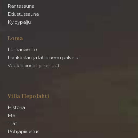
Rantasauna
Edustussauna
Kylpypalju
Loma
Lomanvietto
Laitikkalan ja lähialueen palvelut
Vuokrahinnat ja -ehdot
Villa Hepolahti
Historia
Me
Tilat
Pohjapiirustus