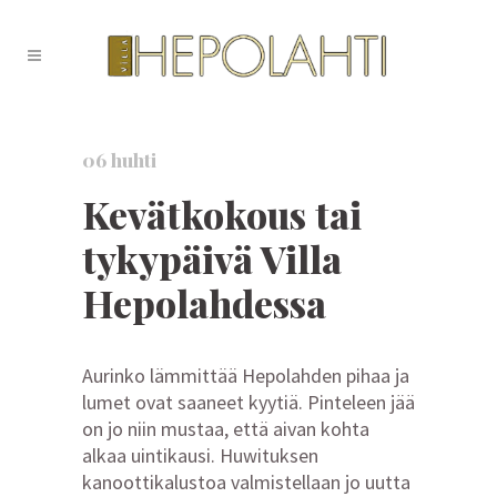
06 huhti
Kevätkokous tai
tykypäivä Villa
Hepolahdessa
Aurinko lämmittää Hepolahden pihaa ja
lumet ovat saaneet kyytiä. Pinteleen jää
on jo niin mustaa, että aivan kohta
alkaa uintikausi. Huwituksen
kanoottikalustoa valmistellaan jo uutta