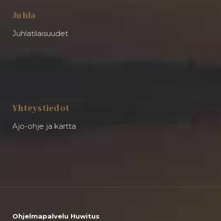
Juhla
Juhlatilaisuudet
Yhteystiedot
Ajo-ohje ja kartta
Ohjelmapalvelu Huwitus