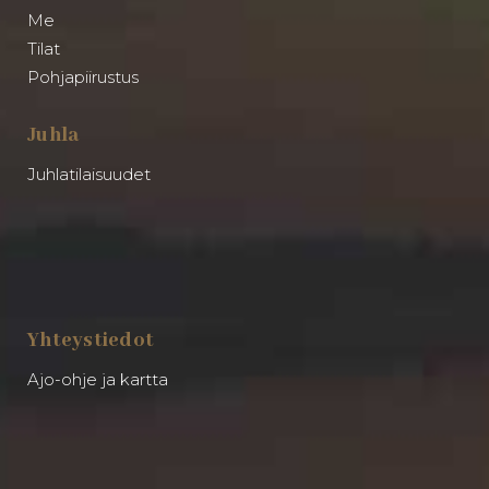
Me
Tilat
Pohjapiirustus
Juhla
Juhlatilaisuudet
Yhteystiedot
Ajo-ohje ja kartta