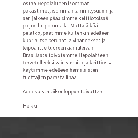
ostaa Hepolahteen isommat
pakastimet, isomman lämmitysuunin ja
sen jälkeen pääsisimme keittiötöissä
paljon helpommalla. Mutta älkää
pelätkö, päätimme kuitenkin edelleen
kuoria itse perunat ja vihannekset ja
leipoa itse tuoreen aamuleivän.
Brasiliasta toivotamme Hepolahteen
tervetulleeksi vain vieraita ja keittiössä
käytämme edelleen hämäläisten
tuottajien parasta lihaa.
Aurinkoista viikonloppua toivottaa
Heikki