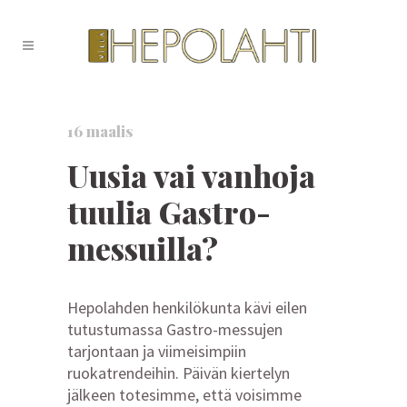
16 maalis
Uusia vai vanhoja
tuulia Gastro-
messuilla?
Hepolahden henkilökunta kävi eilen
tutustumassa Gastro-messujen
tarjontaan ja viimeisimpiin
ruokatrendeihin. Päivän kiertelyn
jälkeen totesimme, että voisimme