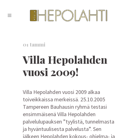
01 tammi
Villa Hepolahden
vuosi 2009!
Villa Hepolahden vuosi 2009 alkaa
toiveikkaissa merkeissä. 25.10.2005
Tampereen Bauhausin ryhmä testasi
ensimmäisenä Villa Hepolahden
palvelulupauksen ”tyylistä, tunnelmasta
ja hyväntuulisesta palvelusta”. Sen
jälkeen Hepolahden kokous- ohjelma- ja