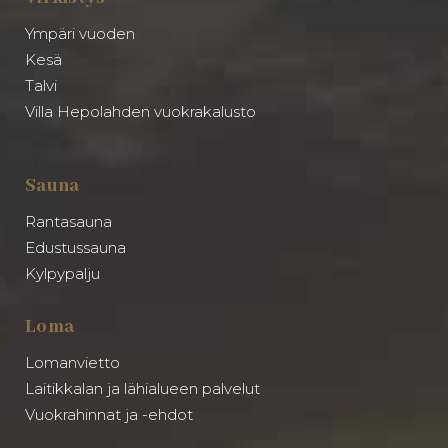
Ympäri vuoden
Kesä
Talvi
Villa Hepolahden vuokrakalusto
Sauna
Rantasauna
Edustussauna
Kylpypalju
Loma
Lomanvietto
Laitikkalan ja lähialueen palvelut
Vuokrahinnat ja -ehdot