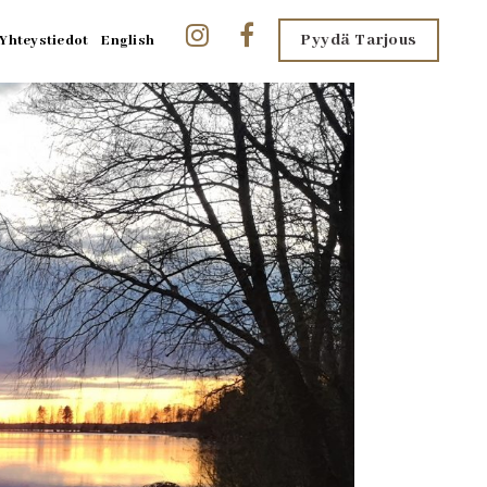
Pyydä Tarjous
Yhteystiedot
English