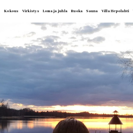
Kokous
Virkistys
Loma ja juhla
Ruoka
Sauna
Villa Hepolahti