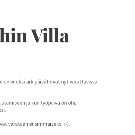
hin Villa
selon vuoksi arkipäivät ovat nyt varattavissa
ustamiseen ja kun työpäivä on ohi,
si.
vät varataan ensimmäiseksi :-).