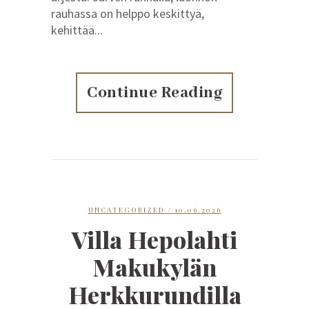
rauhassa on helppo keskittyä,
kehittää...
Continue Reading
UNCATEGORIZED
/ 10.06.2026
Villa Hepolahti
Makukylän
Herkkurundilla