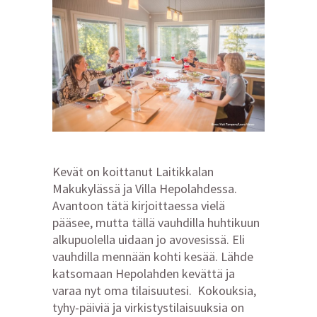
Kevät on koittanut Laitikkalan
Makukylässä ja Villa Hepolahdessa.
Avantoon tätä kirjoittaessa vielä
pääsee, mutta tällä vauhdilla huhtikuun
alkupuolella uidaan jo avovesissä. Eli
vauhdilla mennään kohti kesää. Lähde
katsomaan Hepolahden kevättä ja
varaa nyt oma tilaisuutesi. Kokouksia,
tyhy-päiviä ja virkistystilaisuuksia on