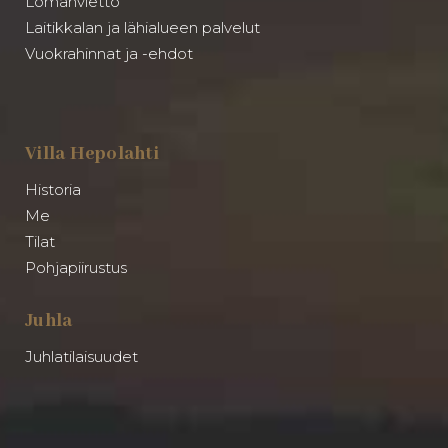
Lomanvietto
Laitikkalan ja lähialueen palvelut
Vuokrahinnat ja -ehdot
Villa Hepolahti
Historia
Me
Tilat
Pohjapiirustus
Juhla
Juhlatilaisuudet