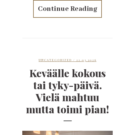
Continue Reading
UNCATEGORIZED
/ 22.03.2026
Keväälle kokous
tai tyky-päivä.
Vielä mahtuu
mutta toimi pian!