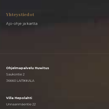
Yhteystiedot
Ajo-ohje ja kartta
Ohjelmapalvelu Huwitus
Saukontie 2
36660 LAITIKKALA
Villa Hepolahti
Unnaanmäentie 22