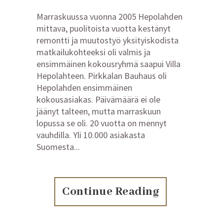
Marraskuussa vuonna 2005 Hepolahden
mittava, puolitoista vuotta kestänyt
remontti ja muutostyö yksityiskodista
matkailukohteeksi oli valmis ja
ensimmäinen kokousryhmä saapui Villa
Hepolahteen. Pirkkalan Bauhaus oli
Hepolahden ensimmäinen
kokousasiakas. Päivämäärä ei ole
jäänyt talteen, mutta marraskuun
lopussa se oli. 20 vuotta on mennyt
vauhdilla. Yli 10.000 asiakasta
Suomesta...
Continue Reading