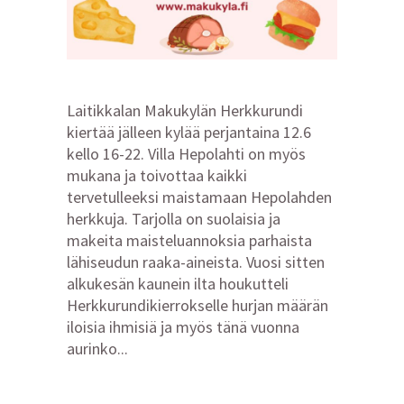
Laitikkalan Makukylän Herkkurundi
kiertää jälleen kylää perjantaina 12.6
kello 16-22. Villa Hepolahti on myös
mukana ja toivottaa kaikki
tervetulleeksi maistamaan Hepolahden
herkkuja. Tarjolla on suolaisia ja
makeita maisteluannoksia parhaista
lähiseudun raaka-aineista. Vuosi sitten
alkukesän kaunein ilta houkutteli
Herkkurundikierrokselle hurjan määrän
iloisia ihmisiä ja myös tänä vuonna
aurinko...