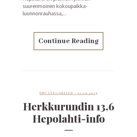
suurenmoinen kokoupaikka-
luonnonrauhassa,...
Continue Reading
UNCATEGORIZED
/ 11.06.2025
Herkkurundin 13.6
Hepolahti-info