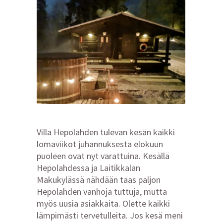
Villa Hepolahden tulevan kesän kaikki
lomaviikot juhannuksesta elokuun
puoleen ovat nyt varattuina. Kesällä
Hepolahdessa ja Laitikkalan
Makukylässä nähdään taas paljon
Hepolahden vanhoja tuttuja, mutta
myös uusia asiakkaita. Olette kaikki
lämpimästi tervetulleita. Jos kesä meni