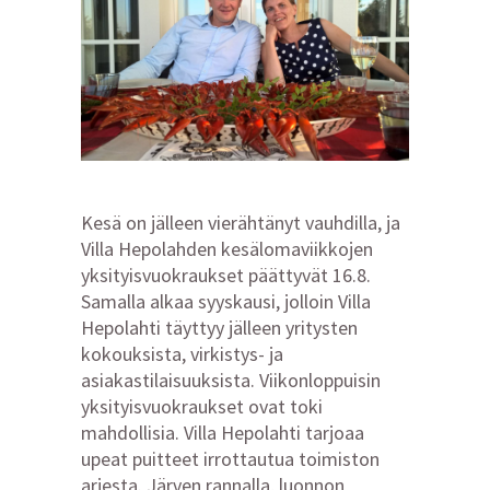
Kesä on jälleen vierähtänyt vauhdilla, ja
Villa Hepolahden kesälomaviikkojen
yksityisvuokraukset päättyvät 16.8.
Samalla alkaa syyskausi, jolloin Villa
Hepolahti täyttyy jälleen yritysten
kokouksista, virkistys- ja
asiakastilaisuuksista. Viikonloppuisin
yksityisvuokraukset ovat toki
mahdollisia. Villa Hepolahti tarjoaa
upeat puitteet irrottautua toimiston
arjesta. Järven rannalla, luonnon