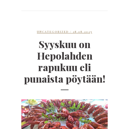
UNCATEGORIZED
/ 28.08.2025
Syyskuu on
Hepolahden
rapukuu eli
punaista pöytään!