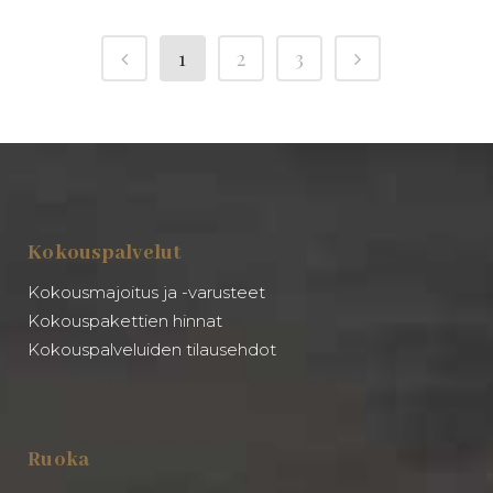
1
2
3
Kokouspalvelut
Kokousmajoitus ja -varusteet
Kokouspakettien hinnat
Kokouspalveluiden tilausehdot
Ruoka