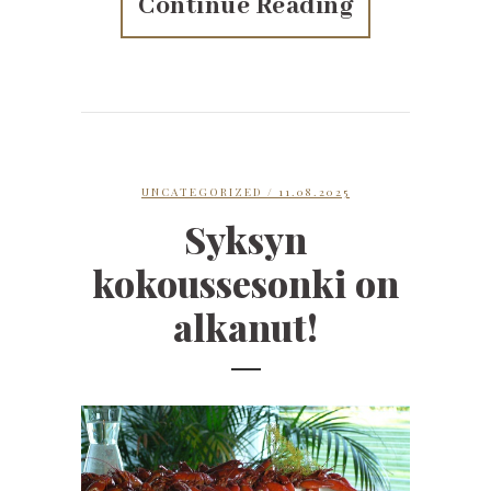
Continue Reading
UNCATEGORIZED
/ 11.08.2025
Syksyn
kokoussesonki on
alkanut!