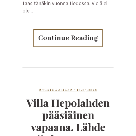
taas tänäkin vuonna tiedossa. Vielä ei
ole...
Continue Reading
UNCATEGORIZED
/ 10.03.2026
Villa Hepolahden
pääsiäinen
vapaana. Lähde