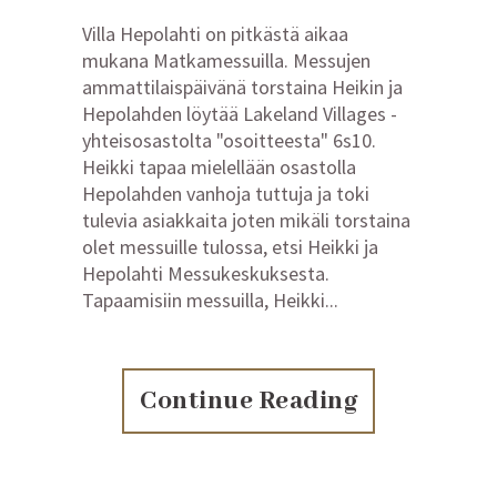
Villa Hepolahti on pitkästä aikaa
mukana Matkamessuilla. Messujen
ammattilaispäivänä torstaina Heikin ja
Hepolahden löytää Lakeland Villages -
yhteisosastolta "osoitteesta" 6s10.
Heikki tapaa mielellään osastolla
Hepolahden vanhoja tuttuja ja toki
tulevia asiakkaita joten mikäli torstaina
olet messuille tulossa, etsi Heikki ja
Hepolahti Messukeskuksesta.
Tapaamisiin messuilla, Heikki...
Continue Reading