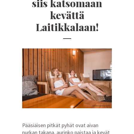
siis katsomaan
kevättä
Laitikkalaan!
Pääsiäisen pitkät pyhät ovat aivan
nurkan takana, aurinko paistaa ja kevät