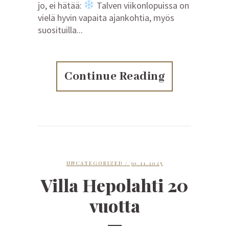
jo, ei hätää:
Talven viikonlopuissa on
vielä hyvin vapaita ajankohtia, myös
suosituilla...
Continue Reading
UNCATEGORIZED
/ 30.11.2025
Villa Hepolahti 20
vuotta