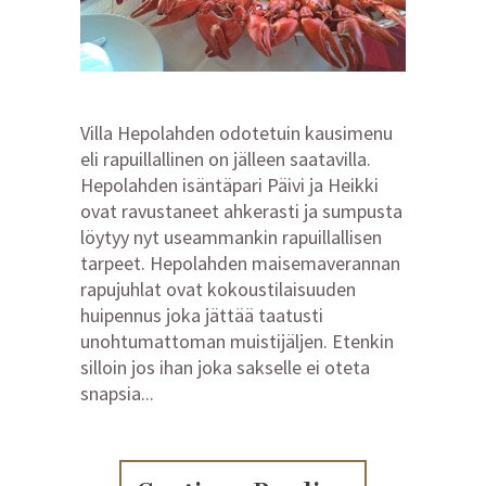
Villa Hepolahden odotetuin kausimenu
eli rapuillallinen on jälleen saatavilla.
Hepolahden isäntäpari Päivi ja Heikki
ovat ravustaneet ahkerasti ja sumpusta
löytyy nyt useammankin rapuillallisen
tarpeet. Hepolahden maisemaverannan
rapujuhlat ovat kokoustilaisuuden
huipennus joka jättää taatusti
unohtumattoman muistijäljen. Etenkin
silloin jos ihan joka sakselle ei oteta
snapsia...