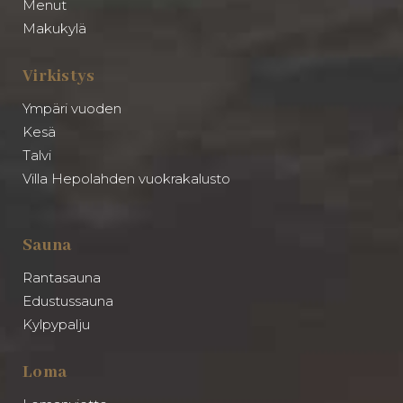
Menut
Makukylä
Virkistys
Ympäri vuoden
Kesä
Talvi
Villa Hepolahden vuokrakalusto
Sauna
Rantasauna
Edustussauna
Kylpypalju
Loma