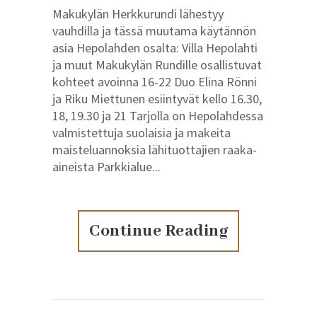
Makukylän Herkkurundi lähestyy
vauhdilla ja tässä muutama käytännön
asia Hepolahden osalta: Villa Hepolahti
ja muut Makukylän Rundille osallistuvat
kohteet avoinna 16-22 Duo Elina Rönni
ja Riku Miettunen esiintyvät kello 16.30,
18, 19.30 ja 21 Tarjolla on Hepolahdessa
valmistettuja suolaisia ja makeita
maisteluannoksia lähituottajien raaka-
aineista Parkkialue...
Continue Reading