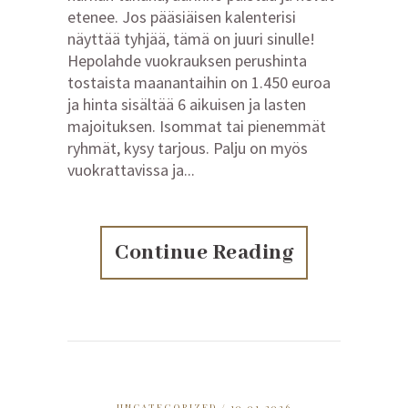
etenee. Jos pääsiäisen kalenterisi
näyttää tyhjää, tämä on juuri sinulle!
Hepolahde vuokrauksen perushinta
tostaista maanantaihin on 1.450 euroa
ja hinta sisältää 6 aikuisen ja lasten
majoituksen. Isommat tai pienemmät
ryhmät, kysy tarjous. Palju on myös
vuokrattavissa ja...
Continue Reading
UNCATEGORIZED
/ 10.01.2026