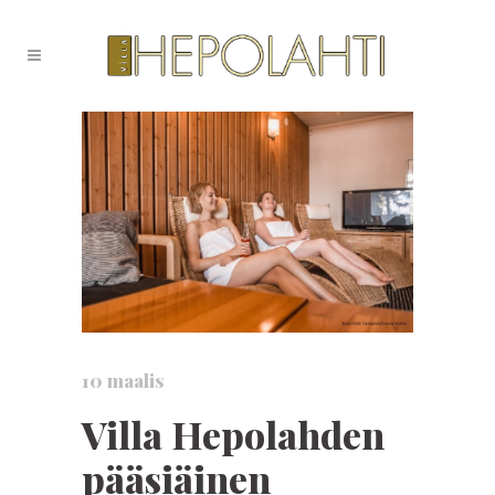
10 maalis
Villa Hepolahden
pääsiäinen