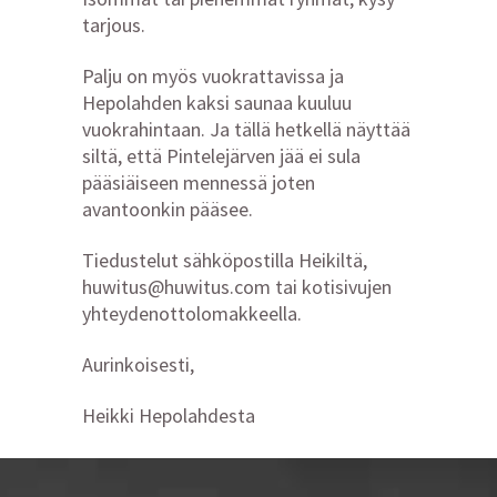
tarjous.
Palju on myös vuokrattavissa ja
Hepolahden kaksi saunaa kuuluu
vuokrahintaan. Ja tällä hetkellä näyttää
siltä, että Pintelejärven jää ei sula
pääsiäiseen mennessä joten
avantoonkin pääsee.
Tiedustelut sähköpostilla Heikiltä,
huwitus@huwitus.com tai kotisivujen
yhteydenottolomakkeella.
Aurinkoisesti,
Heikki Hepolahdesta