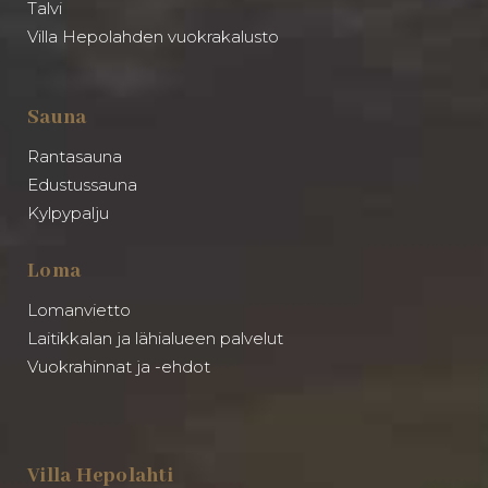
Talvi
Villa Hepolahden vuokrakalusto
Sauna
Rantasauna
Edustussauna
Kylpypalju
Loma
Lomanvietto
Laitikkalan ja lähialueen palvelut
Vuokrahinnat ja -ehdot
Villa Hepolahti