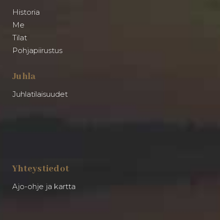
Historia
Me
Tilat
Pohjapiirustus
Juhla
Juhlatilaisuudet
Yhteystiedot
Ajo-ohje ja kartta