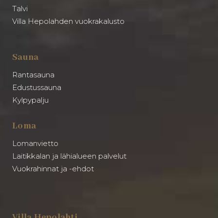
Talvi
Villa Hepolahden vuokrakalusto
Sauna
Rantasauna
Edustussauna
Kylpypalju
Loma
Lomanvietto
Laitikkalan ja lähialueen palvelut
Vuokrahinnat ja -ehdot
Villa Hepolahti