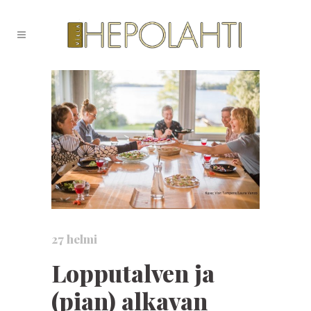
27 helmi
Lopputalven ja
(pian) alkavan