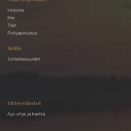
Historia
Me
Tilat
Pohjapiirustus
Juhla
Juhlatilaisuudet
Yhteystiedot
Ajo-ohje ja kartta