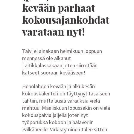
kevään parhaat
kokousajankohdat
varataan nyt!
Talvi ei ainakaan helmikuun loppuun
mennessä ole alkanut
Laitikkalassakaan joten siirretään
katseet suoraan kevääseen!
Hepolahden kevään ja alkukesän
kokouskalenteri on täyttynyt tasaiseen
tahtiin, mutta uusia varauksia vielä
mahtuu. Maaliskuun lopussakin on vielä
kokouspäiviä jäljellä joten nyt
työporukka kokoon ja palaveriin
Pälkäneelle. Virkistyminen tulee sitten