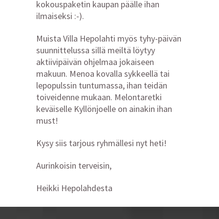
kokouspaketin kaupan päälle ihan
ilmaiseksi :-).
Muista Villa Hepolahti myös tyhy-päivän
suunnittelussa sillä meiltä löytyy
aktiivipäivän ohjelmaa jokaiseen
makuun. Menoa kovalla sykkeellä tai
lepopulssin tuntumassa, ihan teidän
toiveidenne mukaan. Melontaretki
keväiselle Kyllönjoelle on ainakin ihan
must!
Kysy siis tarjous ryhmällesi nyt heti!
Aurinkoisin terveisin,
Heikki Hepolahdesta